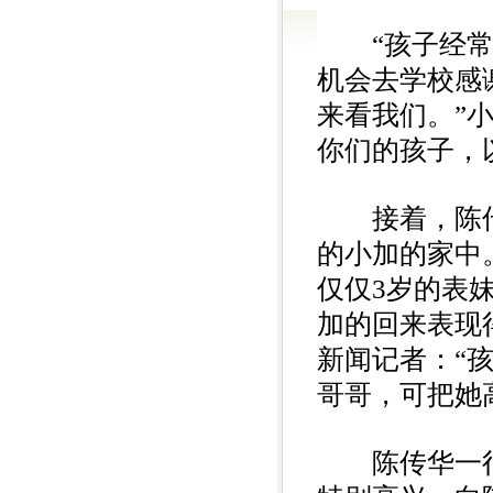
我们以青春的名义宣誓
“孩子经常说
机会去学校感
来看我们。”
你们的孩子，
接着，陈传
的小加的家中
仅仅3岁的表
加的回来表现
新闻记者：“
哥哥，可把她
陈传华一行